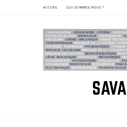
Skip
ACCUEIL
QUI SOMMES-NOUS ?
to
content
SAVA