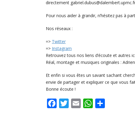
directement gabriel.dubus@dalembert.upmc.f
Pour nous aider à grandir, n’hésitez pas à pa
Nos réseaux :
=>
Twitter
=>
Instagram
Retrouvez tous nos liens d’écoute et autres ic
Réal, montage et musiques originales : Adrien
Et enfin si vous êtes un savant sachant cherc
envie de partager et expliquer ce que vous fai
Bonne écoute !
Facebook
Twitter
Email
WhatsAp
Share