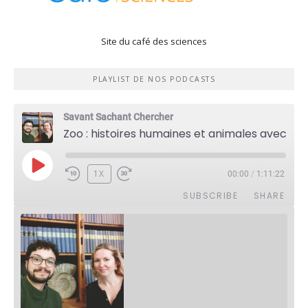
Site du café des sciences
PLAYLIST DE NOS PODCASTS
Savant Sachant Chercher
Zoo : histoires humaines et animales avec Violette Pouillard
PLAY
1X
00:00
/
1:11:22
EPISODE
SUBSCRIBE
SHARE