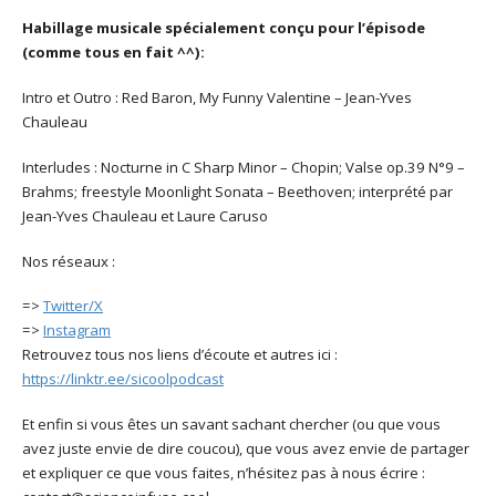
Habillage musicale spécialement conçu pour l’épisode
(comme tous en fait ^^):
Intro et Outro : Red Baron, My Funny Valentine – Jean-Yves
Chauleau
Interludes : Nocturne in C Sharp Minor – Chopin; Valse op.39 N°9 –
Brahms; freestyle Moonlight Sonata – Beethoven; interprété par
Jean-Yves Chauleau et Laure Caruso
Nos réseaux :
=>
Twitter/X
=>
Instagram
Retrouvez tous nos liens d’écoute et autres ici :
https://linktr.ee/sicoolpodcast
Et enfin si vous êtes un savant sachant chercher (ou que vous
avez juste envie de dire coucou), que vous avez envie de partager
et expliquer ce que vous faites, n’hésitez pas à nous écrire :