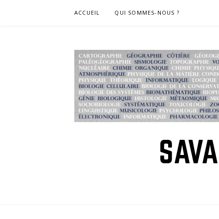
Skip
ACCUEIL
QUI SOMMES-NOUS ?
to
content
SAVA