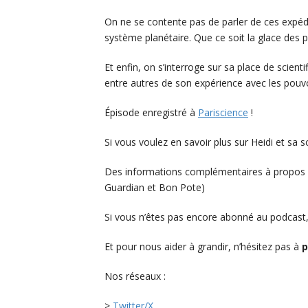
On ne se contente pas de parler de ces expédit
système planétaire. Que ce soit la glace des
Et enfin, on s’interroge sur sa place de scienti
entre autres de son expérience avec les pouvoi
Épisode enregistré à
Pariscience
!
Si vous voulez en savoir plus sur Heidi et sa s
Des informations complémentaires à propos 
Guardian et Bon Pote)
Si vous n’êtes pas encore abonné au podcast,
Et pour nous aider à grandir, n’hésitez pas à
p
Nos réseaux :
>
Twitter/X