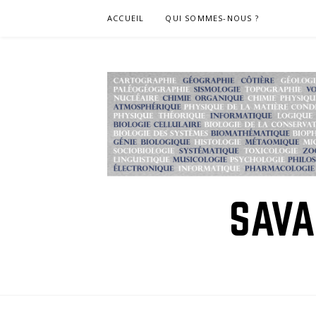
Skip
ACCUEIL
QUI SOMMES-NOUS ?
to
content
SAVA