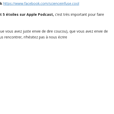
ok
https://www.facebook.com/scienceinfuse.cool
 5 étoiles sur Apple Podcast,
c’est très important pour faire
que vous avez juste envie de dire coucou), que vous avez envie de
us rencontrer, n’hésitez pas à nous écrire
p