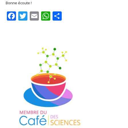
Bonne écoute !
Facebook
Twitter
Email
WhatsApp
Share