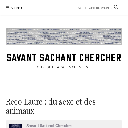
Skip
MENU
to
content
SAVANT SACHANT CHERCHER
POUR QUE LA SCIENCE INFUSE…
Reco Laure : du sexe et des
animaux
Savant Sachant Chercher