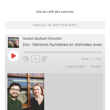
Site du café des sciences
PLAYLIST DE NOS PODCASTS
Savant Sachant Chercher
Zoo : histoires humaines et animales avec Violette Pouillard
PLAY
1X
00:00
/
1:11:22
EPISODE
SUBSCRIBE
SHARE