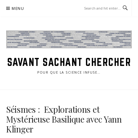
Skip
MENU
to
content
SAVANT SACHANT CHERCHER
POUR QUE LA SCIENCE INFUSE…
Séismes : Explorations et
Mystérieuse Basilique avec Yann
Klinger