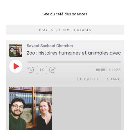
Site du café des sciences
PLAYLIST DE NOS PODCASTS
Savant Sachant Chercher
Zoo : histoires humaines et animales avec Violette Pouillard
PLAY
1X
00:00
/
1:11:22
EPISODE
SUBSCRIBE
SHARE