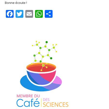
Bonne écoute !
Facebook
Twitter
Email
WhatsApp
Share