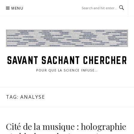
Skip
MENU
to
content
SAVANT SACHANT CHERCHER
POUR QUE LA SCIENCE INFUSE…
TAG:
ANALYSE
Cité de la musique : holographie