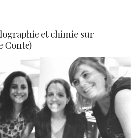
olographie et chimie sur
e Conte)