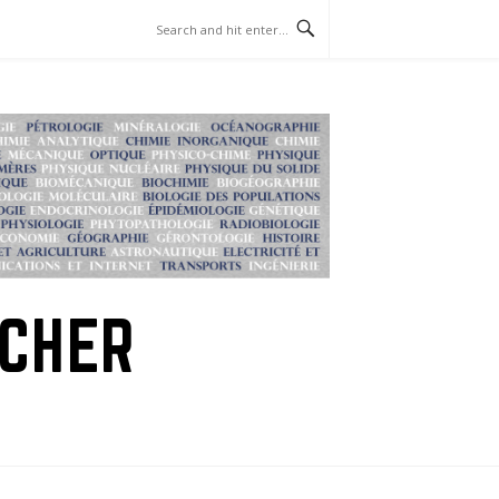
RCHER