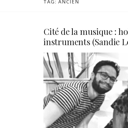
TAG:
ANCIEN
Cité de la musique : h
instruments (Sandie L