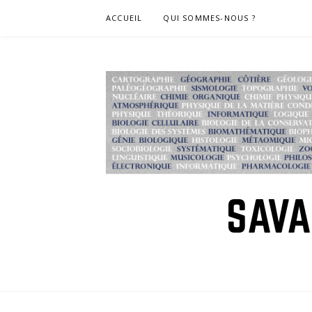
Skip
ACCUEIL
QUI SOMMES-NOUS ?
to
content
SAVA