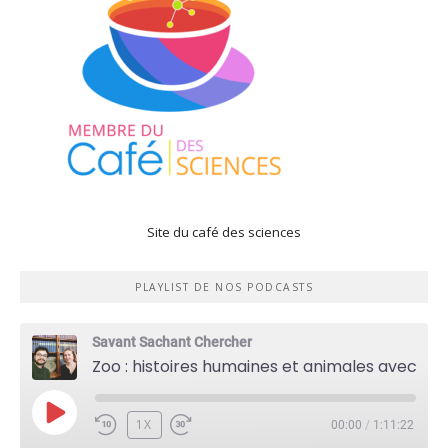
Site du café des sciences
PLAYLIST DE NOS PODCASTS
Savant Sachant Chercher
Zoo : histoires humaines et animales avec Violette Pouillard
PLAY
1X
00:00
/
1:11:22
EPISODE