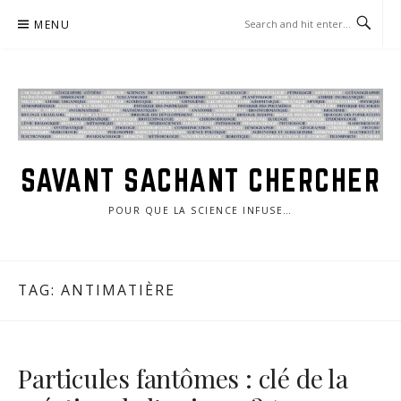
Skip
MENU
to
content
SAVANT SACHANT CHERCHER
POUR QUE LA SCIENCE INFUSE…
TAG:
ANTIMATIÈRE
Particules fantômes : clé de la