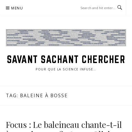
Skip
MENU
to
content
SAVANT SACHANT CHERCHER
POUR QUE LA SCIENCE INFUSE…
TAG:
BALEINE À BOSSE
Focus : Le baleineau chante-t-il