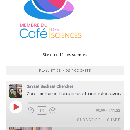
Site du café des sciences
PLAYLIST DE NOS PODCASTS
Savant Sachant Chercher
Zoo : histoires humaines et animales avec Violette Pouillard
PLAY
1X
00:00
/
1:11:22
EPISODE
SUBSCRIBE
SHARE