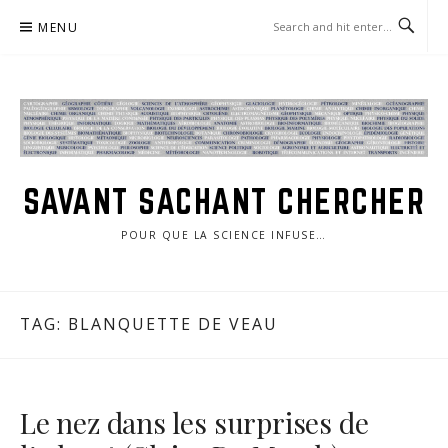
Skip
MENU
to
content
SAVANT SACHANT CHERCHER
POUR QUE LA SCIENCE INFUSE…
TAG:
BLANQUETTE DE VEAU
Le nez dans les surprises de