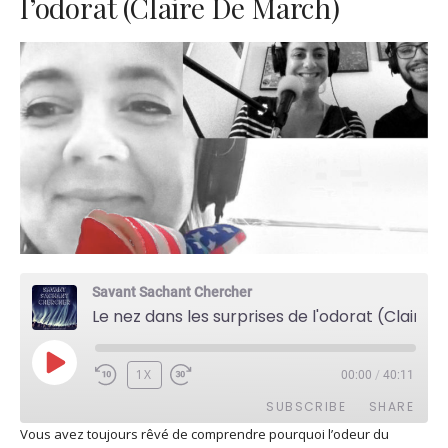
l’odorat (Claire De March)
Savant Sachant Chercher
Le nez dans les surprises de l'odorat (Claire De March)
PLAY
1X
00:00
/
40:11
EPISODE
SUBSCRIBE
SHARE
Vous avez toujours rêvé de comprendre pourquoi l’odeur du