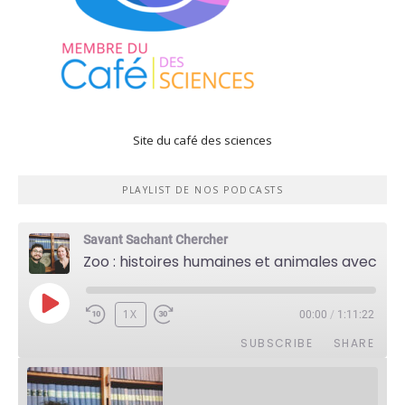
Site du café des sciences
PLAYLIST DE NOS PODCASTS
Savant Sachant Chercher
Zoo : histoires humaines et animales avec Violette Pouillard
PLAY
1X
00:00
/
1:11:22
EPISODE
SUBSCRIBE
SHARE