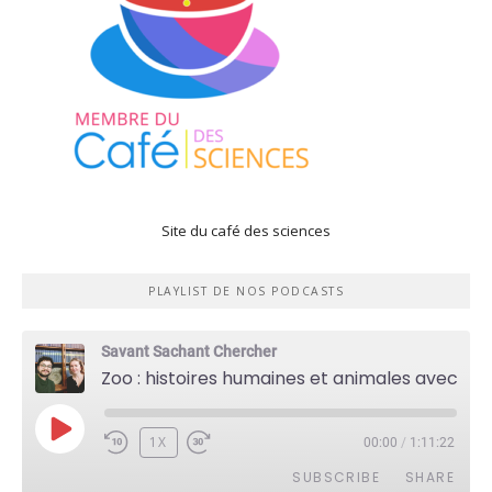
Site du café des sciences
PLAYLIST DE NOS PODCASTS
Savant Sachant Chercher
Zoo : histoires humaines et animales avec Violette Pouillard
PLAY
1X
00:00
/
1:11:22
EPISODE
SUBSCRIBE
SHARE