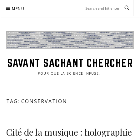
Skip
MENU
to
content
SAVANT SACHANT CHERCHER
POUR QUE LA SCIENCE INFUSE…
TAG:
CONSERVATION
Cité de la musique : holographie