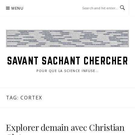
Skip
MENU
to
content
SAVANT SACHANT CHERCHER
POUR QUE LA SCIENCE INFUSE…
TAG:
CORTEX
Explorer demain avec Christian