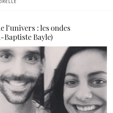
ORELLE
l’univers : les ondes
n-Baptiste Bayle)