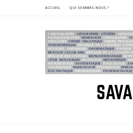
Skip
ACCUEIL
QUI SOMMES-NOUS ?
to
content
SAVA