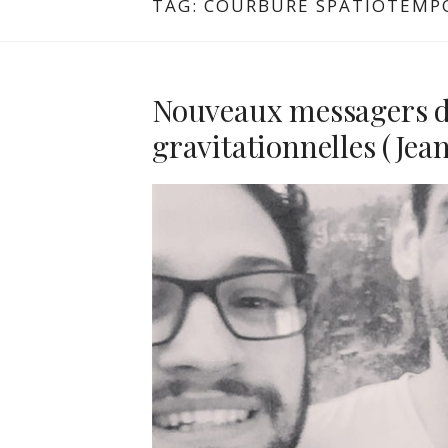
TAG:
COURBURE SPATIOTEMP
Nouveaux messagers de 
gravitationnelles (Jea