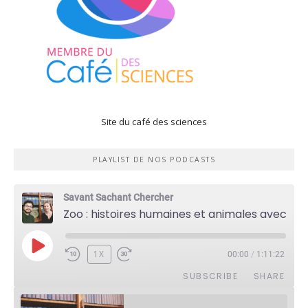
Site du café des sciences
PLAYLIST DE NOS PODCASTS
Savant Sachant Chercher
Zoo : histoires humaines et animales avec Violette Pouillard
PLAY
1X
00:00
/
1:11:22
EPISODE
SUBSCRIBE
SHARE