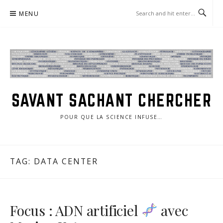
Skip
MENU
to
content
SAVANT SACHANT CHERCHER
POUR QUE LA SCIENCE INFUSE…
TAG:
DATA CENTER
Focus : ADN artificiel
avec