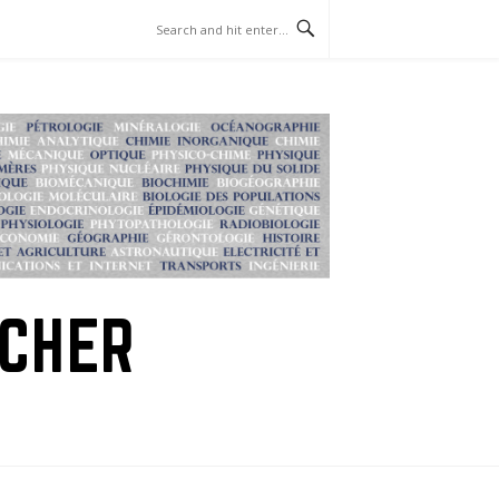
RCHER