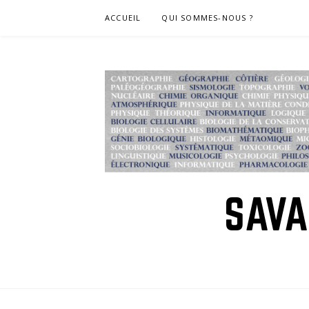
Skip
ACCUEIL
QUI SOMMES-NOUS ?
to
content
SAVA