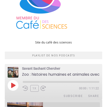
Site du café des sciences
PLAYLIST DE NOS PODCASTS
Savant Sachant Chercher
Zoo : histoires humaines et animales avec Violette Pouillard
PLAY
1X
00:00
/
1:11:22
EPISODE
SUBSCRIBE
SHARE