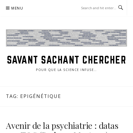
Skip
MENU
to
content
SAVANT SACHANT CHERCHER
POUR QUE LA SCIENCE INFUSE…
TAG:
EPIGÉNÉTIQUE
Avenir de la psychiatrie : datas