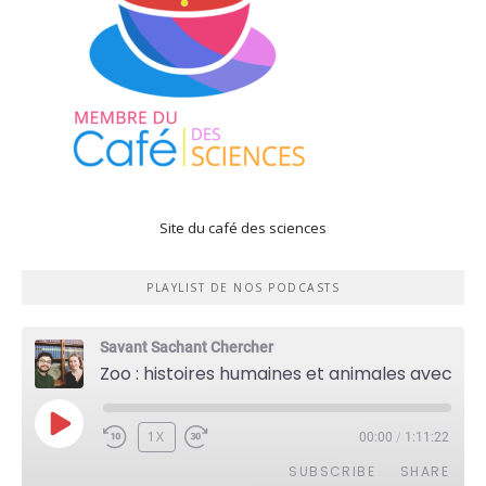
Site du café des sciences
PLAYLIST DE NOS PODCASTS
Savant Sachant Chercher
Zoo : histoires humaines et animales avec Violette Pouillard
PLAY
1X
00:00
/
1:11:22
EPISODE
SUBSCRIBE
SHARE