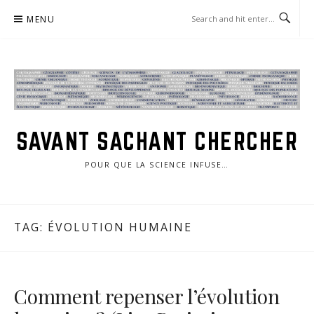
Skip
MENU
to
content
SAVANT SACHANT CHERCHER
POUR QUE LA SCIENCE INFUSE…
TAG:
ÉVOLUTION HUMAINE
Comment repenser l’évolution