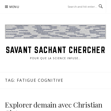
Skip
MENU
to
content
SAVANT SACHANT CHERCHER
POUR QUE LA SCIENCE INFUSE…
TAG:
FATIGUE COGNITIVE
Explorer demain avec Christian