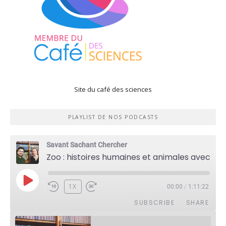
Site du café des sciences
PLAYLIST DE NOS PODCASTS
Savant Sachant Chercher
Zoo : histoires humaines et animales avec Violette Pouillard
PLAY
1X
00:00
/
1:11:22
EPISODE
SUBSCRIBE
SHARE