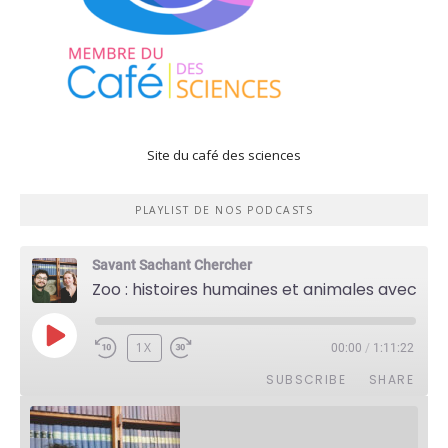
Site du café des sciences
PLAYLIST DE NOS PODCASTS
Savant Sachant Chercher
Zoo : histoires humaines et animales avec Violette Pouillard
PLAY
1X
00:00
/
1:11:22
EPISODE
SUBSCRIBE
SHARE