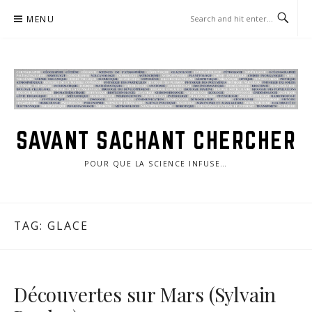
Skip
MENU
to
content
SAVANT SACHANT CHERCHER
POUR QUE LA SCIENCE INFUSE…
TAG:
GLACE
Découvertes sur Mars (Sylvain