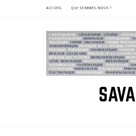
Skip
ACCUEIL
QUI SOMMES-NOUS ?
to
content
SAVA