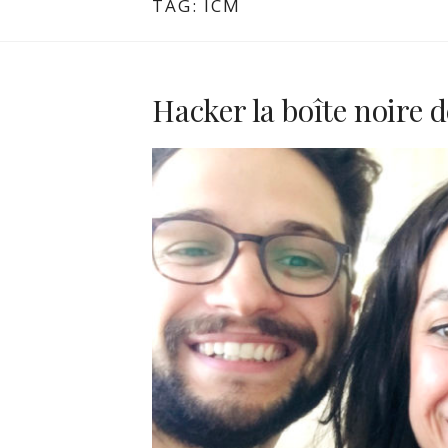
TAG:
ICM
Hacker la boîte noire 