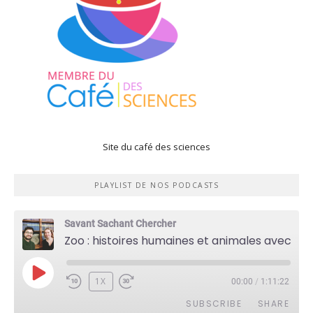
Site du café des sciences
PLAYLIST DE NOS PODCASTS
Savant Sachant Chercher
Zoo : histoires humaines et animales avec Violette Pouillard
PLAY
1X
00:00
/
1:11:22
EPISODE
SUBSCRIBE
SHARE