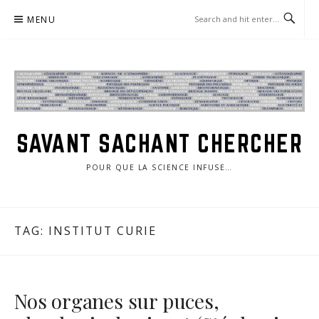
Skip
MENU
to
content
SAVANT SACHANT CHERCHER
POUR QUE LA SCIENCE INFUSE…
TAG:
INSTITUT CURIE
Nos organes sur puces,