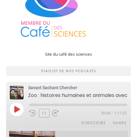
Site du café des sciences
PLAYLIST DE NOS PODCASTS
Savant Sachant Chercher
Zoo : histoires humaines et animales avec Violette Pouillard
PLAY
1X
00:00
/
1:11:22
EPISODE
SUBSCRIBE
SHARE