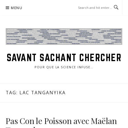
Skip
MENU
to
content
SAVANT SACHANT CHERCHER
POUR QUE LA SCIENCE INFUSE…
TAG:
LAC TANGANYIKA
Pas Con le Poisson avec Maëlan