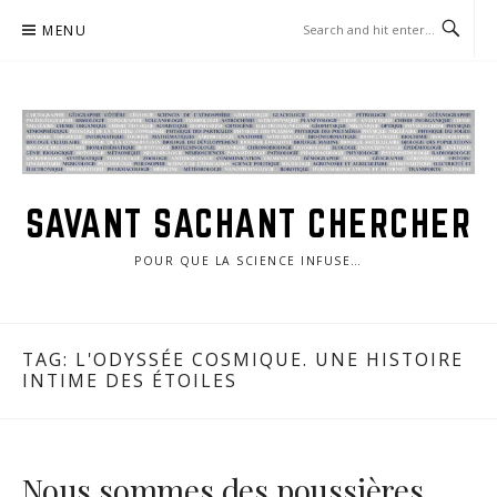
Skip
MENU
to
content
SAVANT SACHANT CHERCHER
POUR QUE LA SCIENCE INFUSE…
TAG:
L'ODYSSÉE COSMIQUE. UNE HISTOIRE
INTIME DES ÉTOILES
Nous sommes des poussières