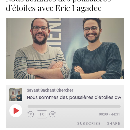
d’étoiles avec Eric Lagadec
Savant Sachant Chercher
Nous sommes des poussières d'étoiles avec Eric Lagadec
PLAY
1X
00:00
/
44:31
EPISODE
SUBSCRIBE
SHARE