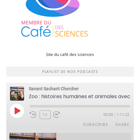
Site du café des sciences
PLAYLIST DE NOS PODCASTS
Savant Sachant Chercher
Zoo : histoires humaines et animales avec Violette Pouillard
PLAY
1X
00:00
/
1:11:22
EPISODE
SUBSCRIBE
SHARE