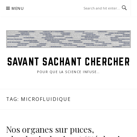
Skip
MENU
to
content
SAVANT SACHANT CHERCHER
POUR QUE LA SCIENCE INFUSE…
TAG:
MICROFLUIDIQUE
Nos organes sur puces,