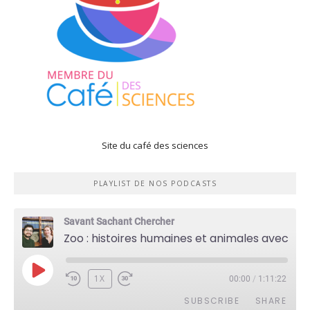
Site du café des sciences
PLAYLIST DE NOS PODCASTS
Savant Sachant Chercher
Zoo : histoires humaines et animales avec Violette Pouillard
PLAY
1X
00:00
/
1:11:22
EPISODE
SUBSCRIBE
SHARE