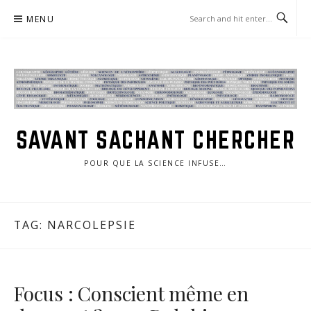
Skip
MENU
to
content
SAVANT SACHANT CHERCHER
POUR QUE LA SCIENCE INFUSE…
TAG:
NARCOLEPSIE
Focus : Conscient même en