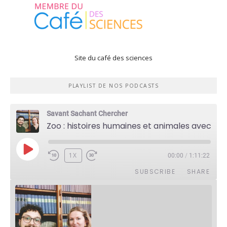
Site du café des sciences
PLAYLIST DE NOS PODCASTS
Savant Sachant Chercher
Zoo : histoires humaines et animales avec Violette Pouillard
PLAY
1X
00:00
/
1:11:22
EPISODE
SUBSCRIBE
SHARE