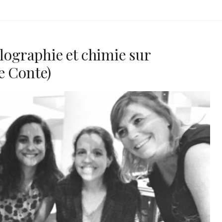
olographie et chimie sur
e Conte)