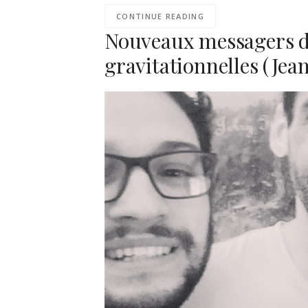
CONTINUE READING
Nouveaux messagers de 
gravitationnelles (Jea