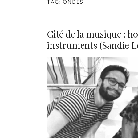
TAG:
ONDES
Cité de la musique : h
instruments (Sandie L