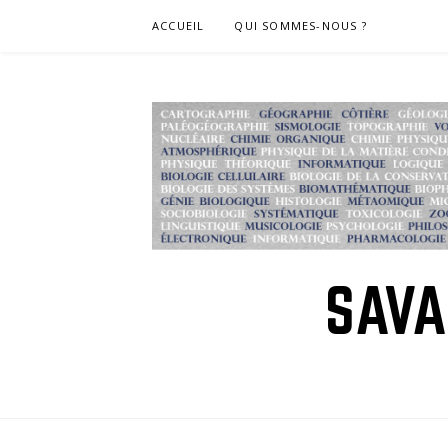
Skip
ACCUEIL
QUI SOMMES-NOUS ?
to
content
SAVA