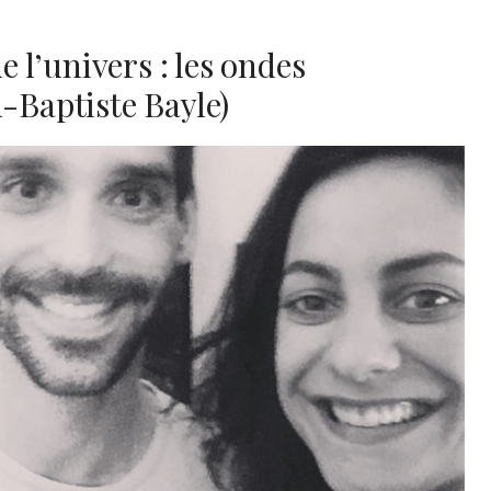
l’univers : les ondes
n-Baptiste Bayle)