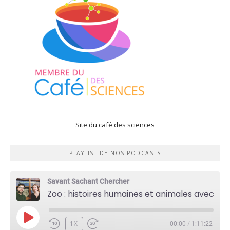
Site du café des sciences
PLAYLIST DE NOS PODCASTS
Savant Sachant Chercher
Zoo : histoires humaines et animales avec Violette Pouillard
PLAY
1X
00:00
/
1:11:22