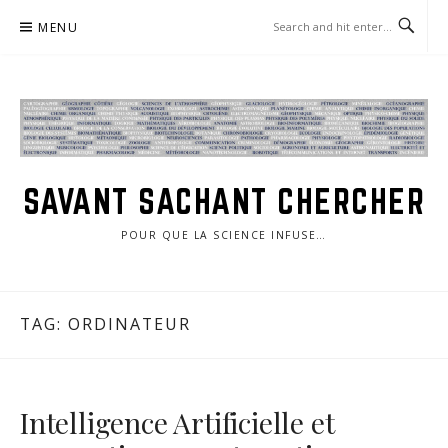
Skip
MENU
to
content
SAVANT SACHANT CHERCHER
POUR QUE LA SCIENCE INFUSE…
TAG:
ORDINATEUR
Intelligence Artificielle et