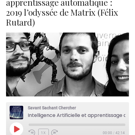
apprentissage automatique :
2019 l’odyssée de Matrix (Félix
Rutard)
Savant Sachant Chercher
Intelligence Artificielle et apprentissage automatique : 2019 l'odyssée de Matrix (Félix Rutard)
PLAY
1X
00:00
/
42:14