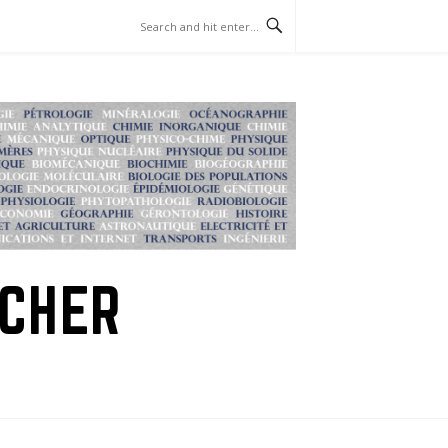
RCHER