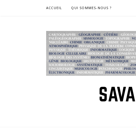
Skip
ACCUEIL
QUI SOMMES-NOUS ?
to
content
SAVA