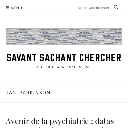
Skip
MENU
to
content
SAVANT SACHANT CHERCHER
POUR QUE LA SCIENCE INFUSE…
TAG:
PARKINSON
Avenir de la psychiatrie : datas