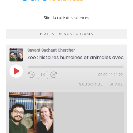
Site du café des sciences
PLAYLIST DE NOS PODCASTS
Savant Sachant Chercher
Zoo : histoires humaines et animales avec Violette Pouillard
PLAY
1X
00:00
/
1:11:22
EPISODE
SUBSCRIBE
SHARE