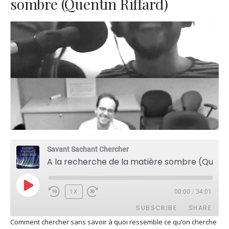
sombre (Quentin Riffard)
Savant Sachant Chercher
A la recherche de la matière sombre (Quentin Riffard)
PLAY
1X
00:00
/
34:01
EPISODE
SUBSCRIBE
SHARE
Comment chercher sans savoir à quoi ressemble ce qu’on cherche