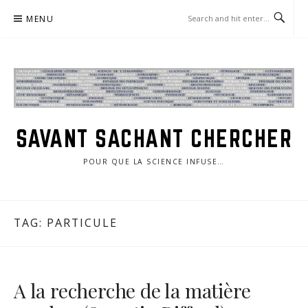
Skip
MENU
to
content
SAVANT SACHANT CHERCHER
POUR QUE LA SCIENCE INFUSE…
TAG:
PARTICULE
A la recherche de la matière