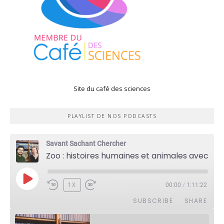
Site du café des sciences
PLAYLIST DE NOS PODCASTS
Savant Sachant Chercher
Zoo : histoires humaines et animales avec Violette Pouillard
PLAY
1X
00:00
/
1:11:22
EPISODE
SUBSCRIBE
SHARE