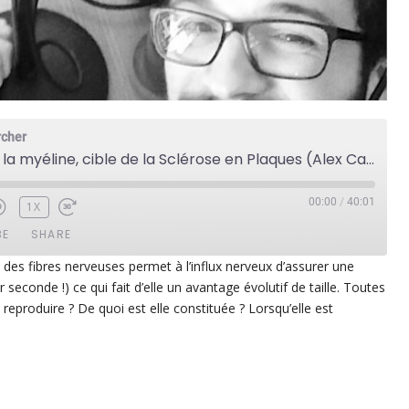
rcher
Gaine des nerfs : la myéline, cible de la Sclérose en Plaques (Alex Carreté)
00:00
/
40:01
1X
BE
SHARE
e des fibres nerveuses permet à l’influx nerveux d’assurer une
seconde !) ce qui fait d’elle un avantage évolutif de taille. Toutes
ezer
Google Play
reproduire ? De quoi est elle constituée ? Lorsqu’elle est
dcast Addict
RSS
p