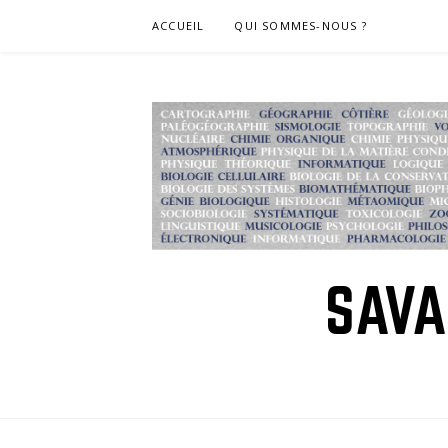
Skip
ACCUEIL
QUI SOMMES-NOUS ?
to
content
SAVA