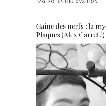
TAG:
POTENTIEL D’ACTION
Gaine des nerfs : la myé
Plaques (Alex Carreté)