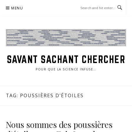
Skip
MENU
to
content
SAVANT SACHANT CHERCHER
POUR QUE LA SCIENCE INFUSE…
TAG:
POUSSIÈRES D'ÉTOILES
Nous sommes des poussières