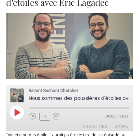
d’étoiles avec Eric Lagadec
Savant Sachant Chercher
Nous sommes des poussières d'étoiles avec Eric Lagadec
PLAY
1X
00:00
/
44:31
EPISODE
SUBSCRIBE
SHARE
“Vie et mort des étoiles” aurait pu être le titre de cet épisode ou