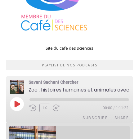
Site du café des sciences
PLAYLIST DE NOS PODCASTS
Savant Sachant Chercher
Zoo : histoires humaines et animales avec Violette Pouillard
PLAY
1X
00:00
/
1:11:22
EPISODE
SUBSCRIBE
SHARE