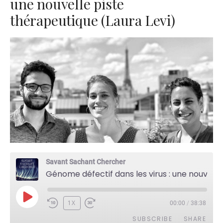
une nouvelle piste
thérapeutique (Laura Levi)
Savant Sachant Chercher
Génome défectif dans les virus : une nouvelle piste thérapeutique (Laura Levi)
PLAY
1X
00:00
/
38:38
EPISODE
SUBSCRIBE
SHARE