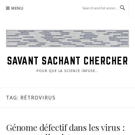
Skip
MENU
to
content
SAVANT SACHANT CHERCHER
POUR QUE LA SCIENCE INFUSE…
TAG:
RÉTROVIRUS
Génome défectif dans les virus :