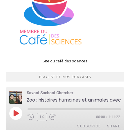
Site du café des sciences
PLAYLIST DE NOS PODCASTS
Savant Sachant Chercher
Zoo : histoires humaines et animales avec Violette Pouillard
PLAY
1X
00:00
/
1:11:22
EPISODE
SUBSCRIBE
SHARE