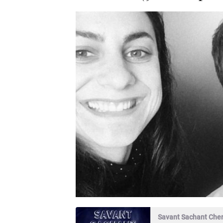
Savant Sachant Che