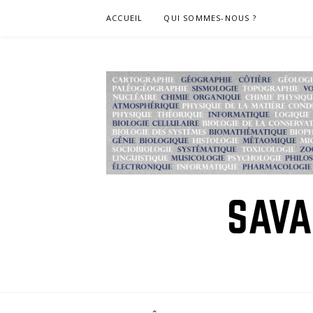
Skip
ACCUEIL
QUI SOMMES-NOUS ?
to
content
SAVA