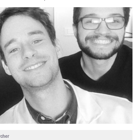
rcher