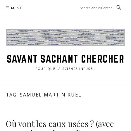
Skip
MENU
to
content
SAVANT SACHANT CHERCHER
POUR QUE LA SCIENCE INFUSE…
TAG:
SAMUEL MARTIN RUEL
Où vont les eaux usées ? (avec