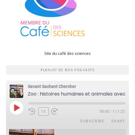
Site du café des sciences
PLAYLIST DE NOS PODCASTS
Savant Sachant Chercher
Zoo : histoires humaines et animales avec Violette Pouillard
PLAY
1X
00:00
/
1:11:22
EPISODE
SUBSCRIBE
SHARE