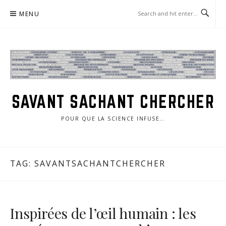
Skip
MENU
to
content
SAVANT SACHANT CHERCHER
POUR QUE LA SCIENCE INFUSE…
TAG:
SAVANTSACHANTCHERCHER
Inspirées de l’œil humain : les