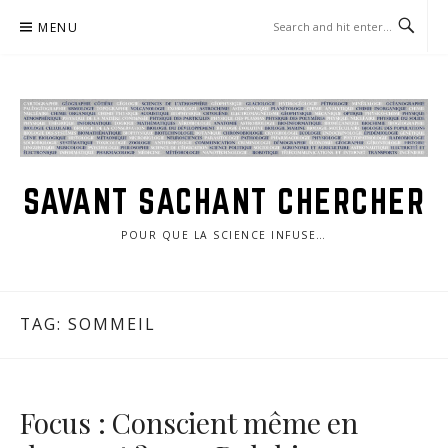
Skip
MENU
to
content
SAVANT SACHANT CHERCHER
POUR QUE LA SCIENCE INFUSE…
TAG:
SOMMEIL
Focus : Conscient même en