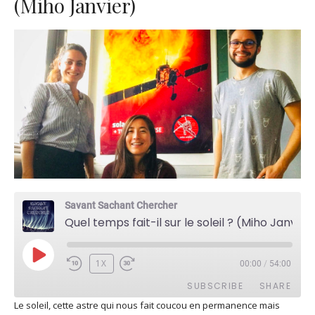
(Miho Janvier)
Savant Sachant Chercher
Quel temps fait-il sur le soleil ? (Miho Janvier)
PLAY
1X
00:00
/
54:00
EPISODE
SUBSCRIBE
SHARE
Le soleil, cette astre qui nous fait coucou en permanence mais