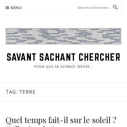
Skip
MENU
to
content
SAVANT SACHANT CHERCHER
POUR QUE LA SCIENCE INFUSE…
TAG:
TERRE
Quel temps fait-il sur le soleil ?