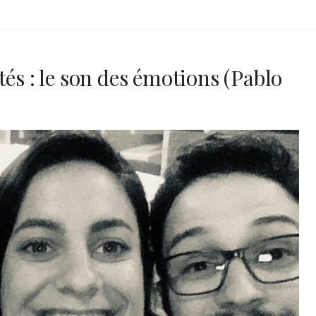
tés : le son des émotions (Pablo