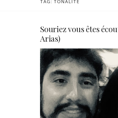
TAG:
TONALITÉ
Souriez vous êtes écou
Arias)