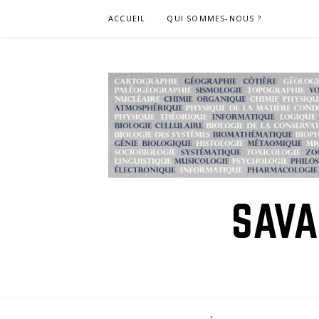
Skip
ACCUEIL
QUI SOMMES-NOUS ?
to
content
SAVA