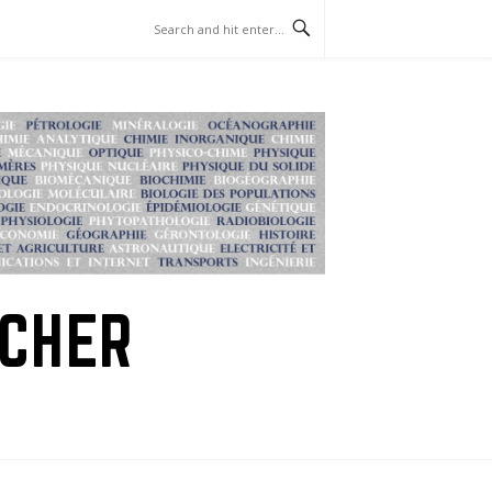
RCHER