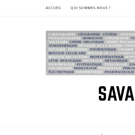
Skip
ACCUEIL
QUI SOMMES-NOUS ?
to
content
SAVA