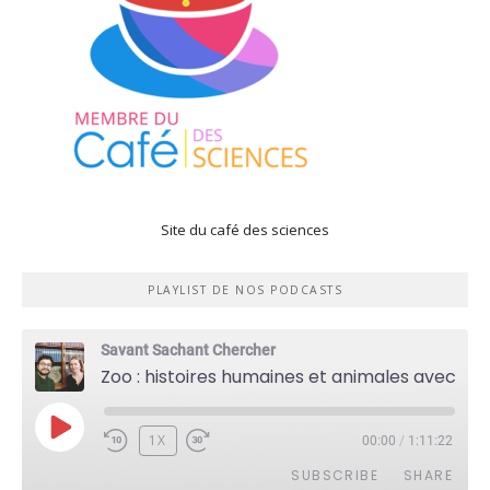
Site du café des sciences
PLAYLIST DE NOS PODCASTS
Savant Sachant Chercher
Zoo : histoires humaines et animales avec Violette Pouillard
PLAY
1X
00:00
/
1:11:22
EPISODE
SUBSCRIBE
SHARE