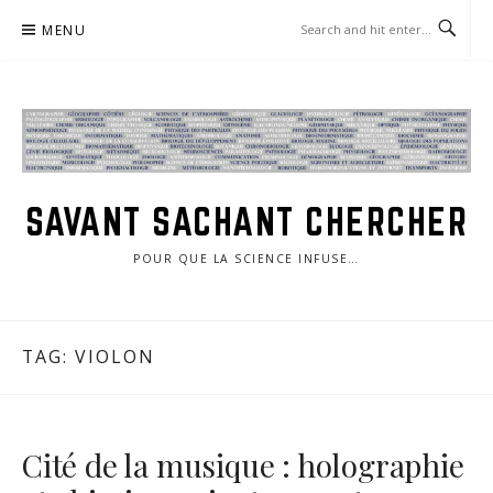
Skip
MENU
to
content
SAVANT SACHANT CHERCHER
POUR QUE LA SCIENCE INFUSE…
TAG:
VIOLON
Cité de la musique : holographie