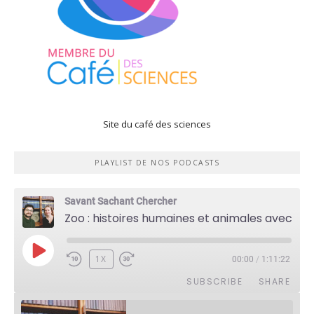
Site du café des sciences
PLAYLIST DE NOS PODCASTS
Savant Sachant Chercher
Zoo : histoires humaines et animales avec Violette Pouillard
PLAY
1X
00:00
/
1:11:22
EPISODE
SUBSCRIBE
SHARE