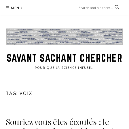
Skip
MENU
to
content
SAVANT SACHANT CHERCHER
POUR QUE LA SCIENCE INFUSE…
TAG:
VOIX
Souriez vous êtes écoutés : le