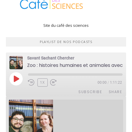
Site du café des sciences
PLAYLIST DE NOS PODCASTS
Savant Sachant Chercher
Zoo : histoires humaines et animales avec Violette Pouillard
PLAY
1X
00:00
/
1:11:22
EPISODE
SUBSCRIBE
SHARE