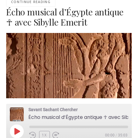
CONTINUE READING
Écho musical d’Égypte antique
☥ avec Sibylle Emerit
Savant Sachant Chercher
Écho musical d’Égypte antique ☥ avec Sibylle Emerit
PLAY
1X
00:00
/
35:03