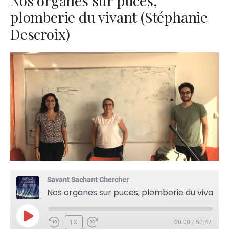
Nos organes sur puces,
plomberie du vivant (Stéphanie
Descroix)
Savant Sachant Chercher
Nos organes sur puces, plomberie du vivant (Stéphanie Descroix)
PLAY
1X
00:00
/
50:47