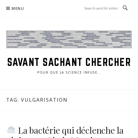
Skip
MENU
to
content
SAVANT SACHANT CHERCHER
POUR QUE LA SCIENCE INFUSE…
TAG:
VULGARISATION
La bactérie qui déclenche la