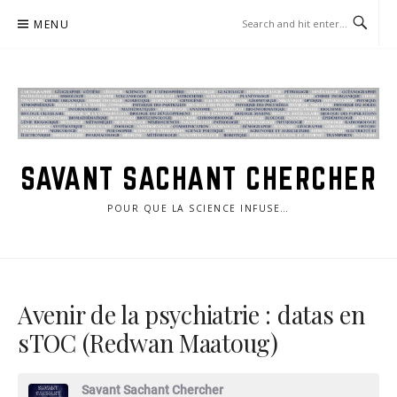
Skip
MENU
to
content
SAVANT SACHANT CHERCHER
POUR QUE LA SCIENCE INFUSE…
Avenir de la psychiatrie : datas en
sTOC (Redwan Maatoug)
Savant Sachant Chercher