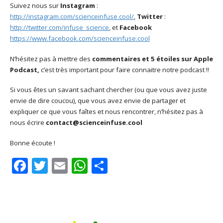
Suivez nous sur
Instagram
:
http://instagram.com/scienceinfuse.cool/
,
Twitter
:
http://twitter.com/infuse_science
, et
Facebook
https://www.facebook.com/scienceinfuse.cool
N’hésitez pas à mettre des
commentaires et 5 étoiles sur Apple
Podcast,
c’est très important pour faire connaitre notre podcast !!
Si vous êtes un savant sachant chercher (ou que vous avez juste
envie de dire coucou), que vous avez envie de partager et
expliquer ce que vous faîtes et nous rencontrer, n’hésitez pas à
nous écrire
contact@scienceinfuse.cool
Bonne écoute !
Facebook
Twitter
Email
WhatsApp
Share