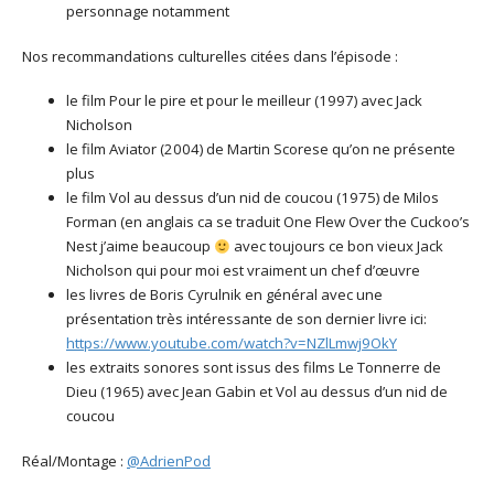
personnage notamment
Nos recommandations culturelles citées dans l’épisode :
le film Pour le pire et pour le meilleur (1997) avec Jack
Nicholson
le film Aviator (2004) de Martin Scorese qu’on ne présente
plus
le film Vol au dessus d’un nid de coucou (1975) de Milos
Forman (en anglais ca se traduit One Flew Over the Cuckoo’s
Nest j’aime beaucoup
avec toujours ce bon vieux Jack
Nicholson qui pour moi est vraiment un chef d’œuvre
les livres de Boris Cyrulnik en général avec une
présentation très intéressante de son dernier livre ici:
https://www.youtube.com/watch?v=NZlLmwj9OkY
les extraits sonores sont issus des films Le Tonnerre de
Dieu (1965) avec Jean Gabin et Vol au dessus d’un nid de
coucou
Réal/Montage :
@AdrienPod