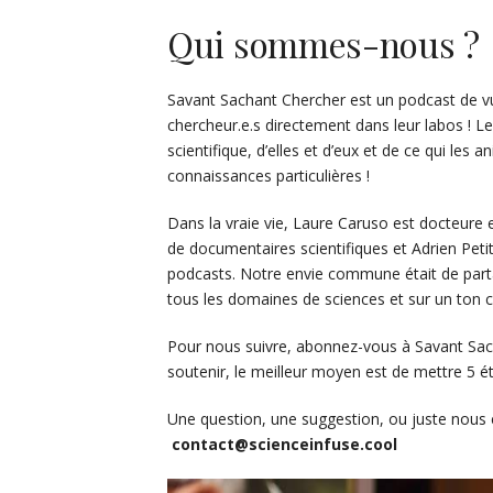
Qui sommes-nous ?
Savant Sachant Chercher est un podcast de vul
chercheur.e.s directement dans leur labos ! Le
scientifique, d’elles et d’eux et de ce qui les
connaissances particulières !
Dans la vraie vie, Laure Caruso est docteure 
de documentaires scientifiques et Adrien Peti
podcasts. Notre envie commune était de parta
tous les domaines de sciences et sur un ton 
Pour nous suivre, abonnez-vous à Savant Sach
soutenir, le meilleur moyen est de mettre 5 ét
Une question, une suggestion, ou juste nous e
contact@scienceinfuse.cool