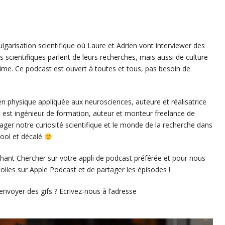
garisation scientifique où Laure et Adrien vont interviewer des
s scientifiques parlent de leurs recherches, mais aussi de culture
 anime. Ce podcast est ouvert à toutes et tous, pas besoin de
en physique appliquée aux neurosciences, auteure et réalisatrice
t est ingénieur de formation, auteur et monteur freelance de
ger notre curiosité scientifique et le monde de la recherche dans
cool et décalé
ant Chercher sur votre appli de podcast préférée et pour nous
oiles sur Apple Podcast et de partager les épisodes !
nvoyer des gifs ? Ecrivez-nous à l’adresse