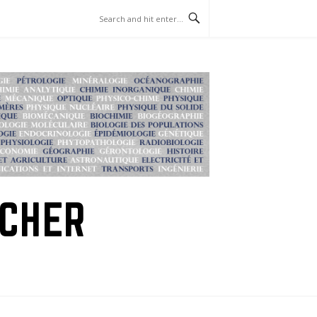
RCHER