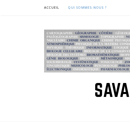
Skip
ACCUEIL
QUI SOMMES-NOUS ?
to
content
SAVA