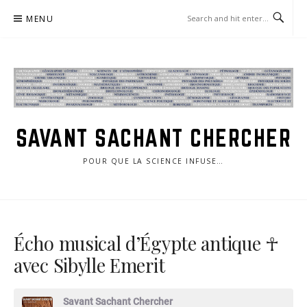
Skip
MENU
to
content
SAVANT SACHANT CHERCHER
POUR QUE LA SCIENCE INFUSE…
Écho musical d’Égypte antique ☥
avec Sibylle Emerit
Savant Sachant Chercher