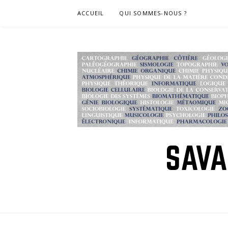
Skip
ACCUEIL
QUI SOMMES-NOUS ?
to
content
SAVA