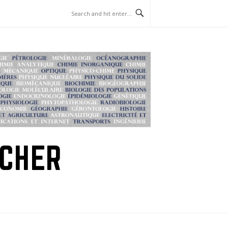
RCHER