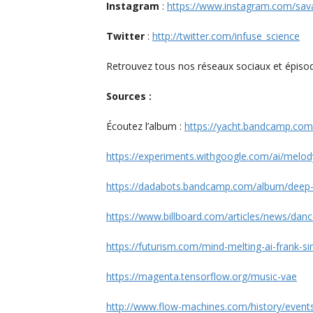
Instagram
:
https://www.instagram.com/sav
Twitter
:
http://twitter.com/infuse_science
Retrouvez tous nos réseaux sociaux et épisode
Sources :
Écoutez l’album :
https://yacht.bandcamp.com
https://experiments.withgoogle.com/ai/melod
https://dadabots.bandcamp.com/album/deep-
https://www.billboard.com/articles/news/danc
https://futurism.com/mind-melting-ai-frank-si
https://magenta.tensorflow.org/music-vae
http://www.flow-machines.com/history/event