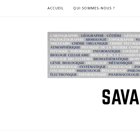
Skip
ACCUEIL
QUI SOMMES-NOUS ?
to
content
SAVA