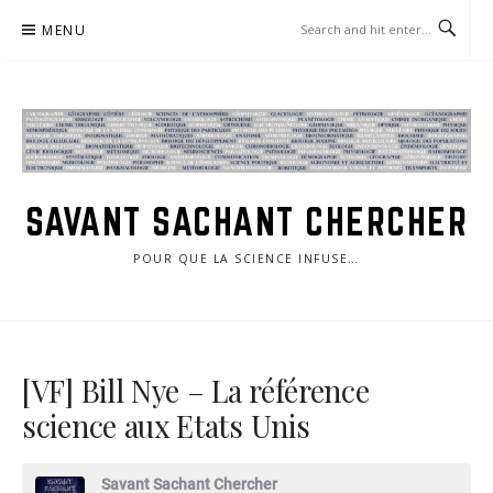
Skip
MENU
to
content
SAVANT SACHANT CHERCHER
POUR QUE LA SCIENCE INFUSE…
[VF] Bill Nye – La référence
science aux Etats Unis
Savant Sachant Chercher