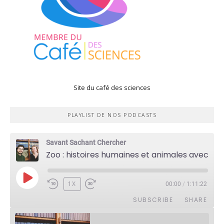
Site du café des sciences
PLAYLIST DE NOS PODCASTS
Savant Sachant Chercher
Zoo : histoires humaines et animales avec Violette Pouillard
PLAY
1X
00:00
/
1:11:22
EPISODE
SUBSCRIBE
SHARE