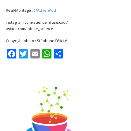
Réal/Montage :
@AdrienPod
instagram.com/scienceinfuse.cool/
twitter.com/infuse_science
Copyright photo : Stéphane Félicité
Facebook
Twitter
Email
WhatsApp
Share